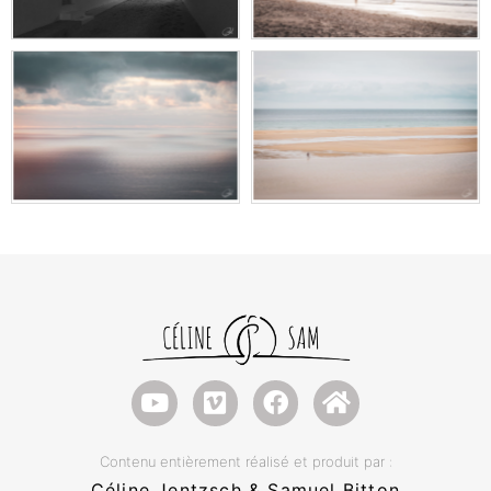
Contenu entièrement réalisé et produit par :
Céline Jentzsch & Samuel Bitton