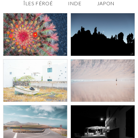
ÎLES FÉROÉ
INDE
JAPON