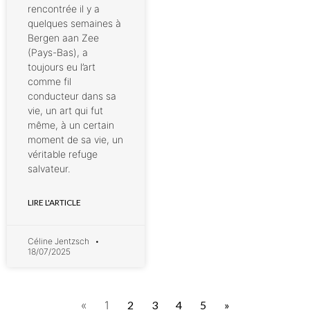
rencontrée il y a
quelques semaines à
Bergen aan Zee
(Pays-Bas), a
toujours eu l’art
comme fil
conducteur dans sa
vie, un art qui fut
même, à un certain
moment de sa vie, un
véritable refuge
salvateur.
LIRE L'ARTICLE
Céline Jentzsch
18/07/2025
«
1
2
3
4
5
»