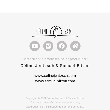
Contenu entièrement réalisé et produit par :
Céline Jentzsch & Samuel Bitton
www.celinejentzsch.com
www.samuelbitton.com
Copyright © 2021 Céline Jentzsch & Samuel Bitton.
Tous droits réservés. Aucune reproduction,
distribution, ou transmission du contenu de ce site