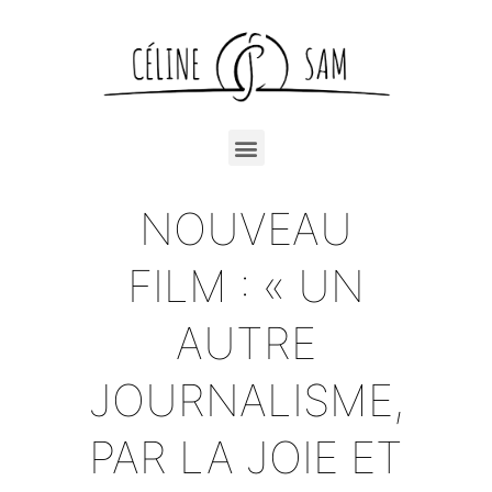
NOUVEAU
FILM : « UN
AUTRE
JOURNALISME,
PAR LA JOIE ET