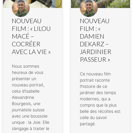
NOUVEAU
NOUVEAU
FILM : « LILOU
FILM : «
MACÉ –
DAMIEN
COCRÉER
DEKARZ –
AVEC LA VIE »
JARDINIER
PASSEUR »
Nous sommes
heureux de vous
Ce nouveau film
présenter un
portrait raconte
nouveau portrait,
l’histoire de ce
celui d’Isabelle
jardinier des temps
Alexandrine
modernes, qui a
Bourgeois, une
compris que la plus
journaliste suisse
belle des récoltes est
avec une boussole
celle du savoir
unique : la Joie. Elle
partagé.
s’engage à traiter le